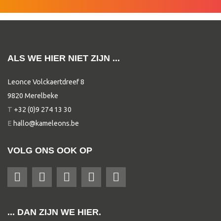
ALS WE HIER NIET ZIJN ...
Leonce Volckaertdreef 8
9820 Merelbeke
T
+32 (0)9 274 13 30
E
hallo@kameleons.be
VOLG ONS OOK OP
... DAN ZIJN WE HIER.