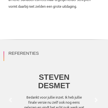
vormt daarbij niet zelden een grote uitdaging.
REFERENTIES
STEVEN
DESMET
Bedankt voor jullie inzet. Ik heb jullie
Vorige
Volgen
finale versie nu zelf ook nog eens
gelezen en vindt het echt puik werk wat