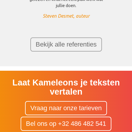
jullie doen.
Steven Desmet, auteur
Bekijk alle referenties
Laat Kameleons je teksten
vertalen
Vraag naar onze tarieven
Bel ons op +32 486 482 541