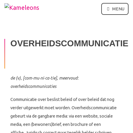
MENU
OVERHEIDSCOMMUNICATIE
de (v), [com·mu·ni·ca·tie], meervoud:
overheidscommunicaties
Communicatie over beslist beleid of over beleid dat nog
verder uitgewerkt moet worden. Overheidscommunicatie
gebeurt via de gangbare media: via een website, sociale
media, een (bewoners)brief, een brochure of een
affiche. Juridisch correct maar tegelijk helder schrijven