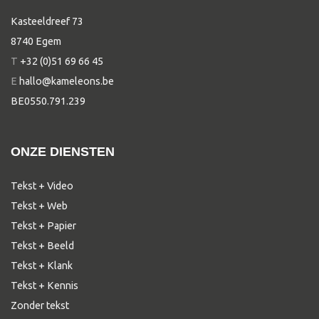
Kasteeldreef 73
8740 Egem
T
+32 (0)51 69 66 45
E
hallo@kameleons.be
BE0550.791.239
ONZE DIENSTEN
Tekst + Video
Tekst + Web
Tekst + Papier
Tekst + Beeld
Tekst + Klank
Tekst + Kennis
Zonder tekst